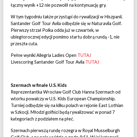
łączny wynik +12 nie pozwolił na kontynuację gry.
W tym tygodniu także przystąpi do rywalizacji w Hiszpanii.
Santander Golf Tour Avila odbędzie się w Naturavila Golf.
Pierwszy strzał Polka odda już w czwartek, w
ubiegłorocznej edycji pomimo startu dobrą rundą -1, nie
przeszła cuta.
Pełne wyniki Allegria Ladies Open
TUTAJ
Livescoring Santander Golf Tour Avila
TUTAJ
Szermach w finale U.S. Kids
Reprezentantka Wrocław Golf Club Hanna Szermach od
wtorku powalczy w U.S. Kids European Championship.
Turniej odbędzie się na kilku polach w rejonie East Lothian
w Szkocji. Młodzi golfiści będą rywalizować w ponad 7
kategoriach z podziałem na płeć.
Szermach pierwszą rundę rozegra w Royal Musselburgh