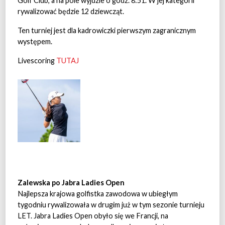
Golf Club, a na pole wyjdzie o godz. 8:51. W jej kategorii
rywalizować będzie 12 dziewcząt.
Ten turniej jest dla kadrowiczki pierwszym zagranicznym
występem.
Livescoring
TUTAJ
Zalewska po Jabra Ladies Open
Najlepsza krajowa golfistka zawodowa w ubiegłym
tygodniu rywalizowała w drugim już w tym sezonie turnieju
LET. Jabra Ladies Open obyło się we Francji, na