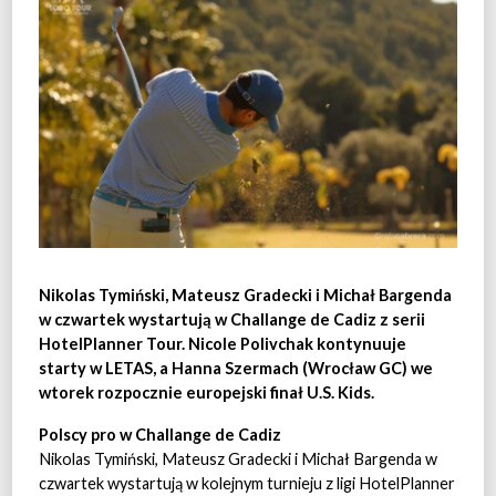
Nikolas Tymiński, Mateusz Gradecki i Michał Bargenda
w czwartek wystartują w Challange de Cadiz z serii
HotelPlanner Tour. Nicole Polivchak kontynuuje
starty w LETAS, a Hanna Szermach (Wrocław GC) we
wtorek rozpocznie europejski finał U.S. Kids.
Polscy pro w Challange de Cadiz
Nikolas Tymiński, Mateusz Gradecki i Michał Bargenda w
czwartek wystartują w kolejnym turnieju z ligi HotelPlanner