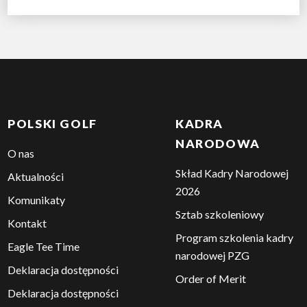
POLSKI GOLF
KADRA
NARODOWA
O nas
Skład Kadry Narodowej
Aktualności
2026
Komunikaty
Sztab szkoleniowy
Kontakt
Program szkolenia kadry
Eagle Tee Time
narodowej PZG
Deklaracja dostępności
Order of Merit
Deklaracja dostępności