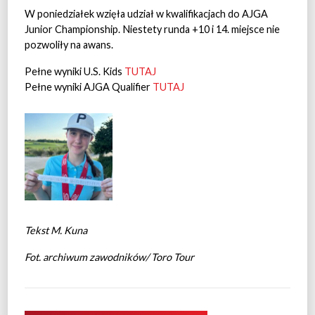
W poniedziałek wzięła udział w kwalifikacjach do AJGA
Junior Championship. Niestety runda +10 i 14. miejsce nie
pozwoliły na awans.
Pełne wyniki U.S. Kids
TUTAJ
Pełne wyniki AJGA Qualifier
TUTAJ
Tekst M. Kuna
Fot. archiwum zawodników/ Toro Tour