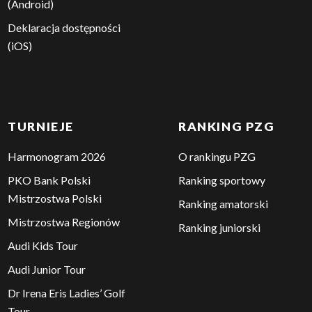
(Android)
Deklaracja dostępności
(iOS)
TURNIEJE
RANKING PZG
Harmonogram 2026
O rankingu PZG
PKO Bank Polski
Ranking sportowy
Mistrzostwa Polski
Ranking amatorski
Mistrzostwa Regionów
Ranking juniorski
Audi Kids Tour
Audi Junior Tour
Dr Irena Eris Ladies’ Golf
Tour