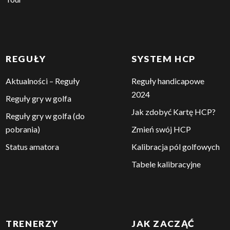
REGUŁY
SYSTEM HCP
Aktualności – Reguły
Reguły handicapowe
2024
Reguły gry w golfa
Jak zdobyć Kartę HCP?
Reguły gry w golfa (do
pobrania)
Zmień swój HCP
Status amatora
Kalibracja pól golfowych
Tabele kalibracyjne
TRENERZY
JAK ZACZĄĆ