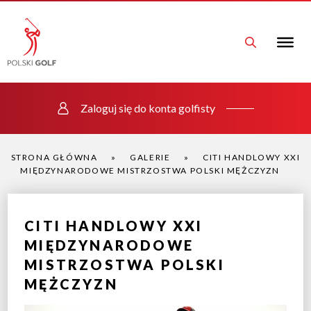
Zaloguj się do konta golfisty
STRONA GŁÓWNA
»
GALERIE
»
CITI HANDLOWY XXI
MIĘDZYNARODOWE MISTRZOSTWA POLSKI MĘŻCZYZN
CITI HANDLOWY XXI
MIĘDZYNARODOWE
MISTRZOSTWA POLSKI
MĘŻCZYZN