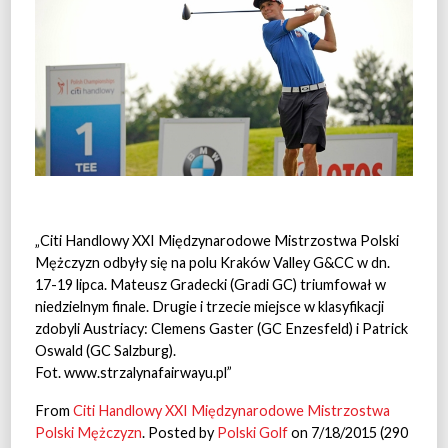
„Citi Handlowy XXI Międzynarodowe Mistrzostwa Polski
Mężczyzn odbyły się na polu Kraków Valley G&CC w dn.
17-19 lipca. Mateusz Gradecki (Gradi GC) triumfował w
niedzielnym finale. Drugie i trzecie miejsce w klasyfikacji
zdobyli Austriacy: Clemens Gaster (GC Enzesfeld) i Patrick
Oswald (GC Salzburg).
Fot. www.strzalynafairwayu.pl”
From
Citi Handlowy XXI Międzynarodowe Mistrzostwa
Polski Mężczyzn
. Posted by
Polski Golf
on 7/18/2015 (290