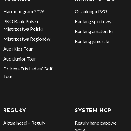
TURNIEJE
RANKING PZG
Harmonogram 2026
O rankingu PZG
PKO Bank Polski
Ranking sportowy
Mistrzostwa Polski
Ranking amatorski
Mistrzostwa Regionów
Ranking juniorski
Audi Kids Tour
Audi Junior Tour
Dr Irena Eris Ladies’ Golf
Tour