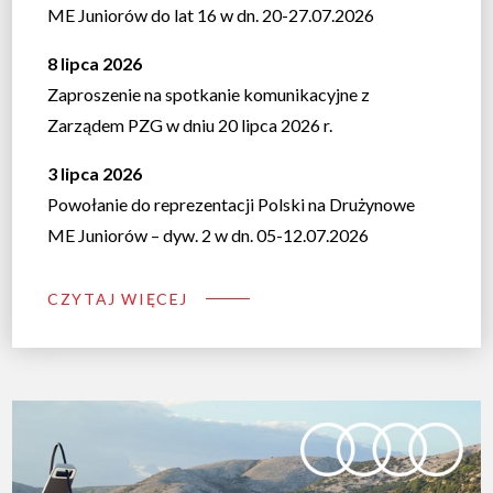
ME Juniorów do lat 16 w dn. 20-27.07.2026
8 lipca 2026
Zaproszenie na spotkanie komunikacyjne z
Zarządem PZG w dniu 20 lipca 2026 r.
3 lipca 2026
Powołanie do reprezentacji Polski na Drużynowe
ME Juniorów – dyw. 2 w dn. 05-12.07.2026
CZYTAJ WIĘCEJ