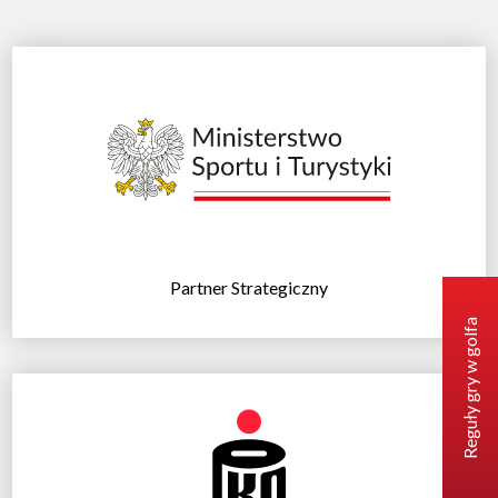
Partner Strategiczny
Reguły gry w golfa