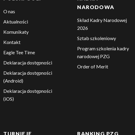
POLSKI GOLF
KADRA
NARODOWA
O nas
Skład Kadry Narodowej
Aktualności
2026
Komunikaty
Sztab szkoleniowy
Kontakt
Program szkolenia kadry
Eagle Tee Time
narodowej PZG
Deklaracja dostępności
Order of Merit
Deklaracja dostępności
(Android)
Deklaracja dostępności
(iOS)