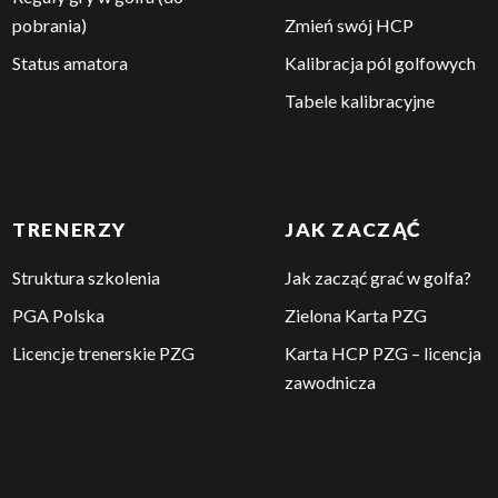
pobrania)
Zmień swój HCP
Status amatora
Kalibracja pól golfowych
Tabele kalibracyjne
TRENERZY
JAK ZACZĄĆ
Struktura szkolenia
Jak zacząć grać w golfa?
PGA Polska
Zielona Karta PZG
Licencje trenerskie PZG
Karta HCP PZG – licencja
zawodnicza