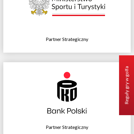
Partner Strategiczny
Reguły gry w golfa
Partner Strategiczny