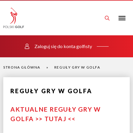
Zaloguj się do konta golfisty
STRONA GŁÓWNA
»
REGUŁY GRY W GOLFA
REGUŁY GRY W GOLFA
AKTUALNE REGUŁY GRY W
GOLFA >> TUTAJ <<