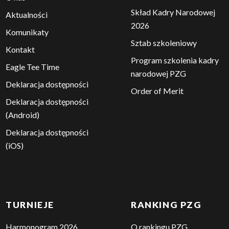
Skład Kadry Narodowej
Aktualności
2026
Komunikaty
Sztab szkoleniowy
Kontakt
Program szkolenia kadry
Eagle Tee Time
narodowej PZG
Deklaracja dostępności
Order of Merit
Deklaracja dostępności
(Android)
Deklaracja dostępności
(iOS)
TURNIEJE
RANKING PZG
Harmonogram 2026
O rankingu PZG