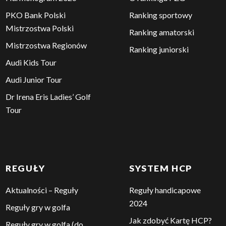
PKO Bank Polski
Ranking sportowy
Mistrzostwa Polski
Ranking amatorski
Mistrzostwa Regionów
Ranking juniorski
Audi Kids Tour
Audi Junior Tour
Dr Irena Eris Ladies’ Golf
Tour
REGUŁY
SYSTEM HCP
Aktualności – Reguły
Reguły handicapowe
2024
Reguły gry w golfa
Jak zdobyć Kartę HCP?
Reguły gry w golfa (do