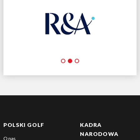
POLSKI GOLF
KADRA
NARODOWA
O nas