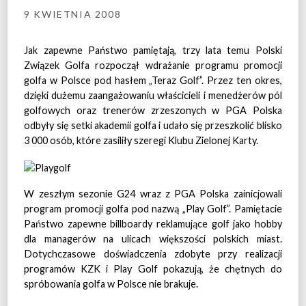
9 KWIETNIA 2008
Jak zapewne Państwo pamiętają, trzy lata temu Polski
Związek Golfa rozpoczął wdrażanie programu promocji
golfa w Polsce pod hasłem „Teraz Golf”. Przez ten okres,
dzięki dużemu zaangażowaniu właścicieli i menedżerów pól
golfowych oraz trenerów zrzeszonych w PGA Polska
odbyły się setki akademii golfa i udało się przeszkolić blisko
3 000 osób, które zasiliły szeregi Klubu Zielonej Karty.
W zeszłym sezonie G24 wraz z PGA Polska zainicjowali
program promocji golfa pod nazwą „Play Golf”. Pamiętacie
Państwo zapewne billboardy reklamujące golf jako hobby
dla managerów na ulicach większości polskich miast.
Dotychczasowe doświadczenia zdobyte przy realizacji
programów KZK i Play Golf pokazują, że chętnych do
spróbowania golfa w Polsce nie brakuje.