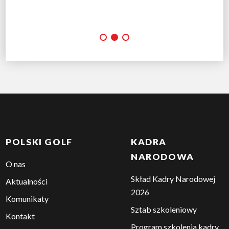
POLSKI GOLF
KADRA
NARODOWA
O nas
Skład Kadry Narodowej
Aktualności
2026
Komunikaty
Sztab szkoleniowy
Kontakt
Program szkolenia kadry