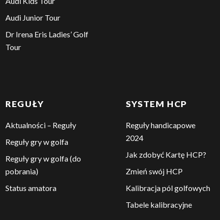
Audi Kids Tour
Audi Junior Tour
Dr Irena Eris Ladies’ Golf
Tour
REGUŁY
SYSTEM HCP
Aktualności – Reguły
Reguły handicapowe
2024
Reguły gry w golfa
Jak zdobyć Kartę HCP?
Reguły gry w golfa (do
pobrania)
Zmień swój HCP
Status amatora
Kalibracja pól golfowych
Tabele kalibracyjne