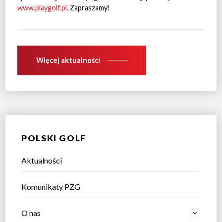
www.playgolf.pl
. Zapraszamy!
Więcej aktualności
POLSKI GOLF
Aktualności
Komunikaty PZG
O nas