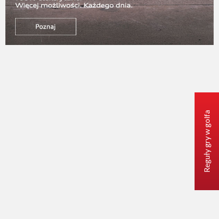
Reguły gry w golfa