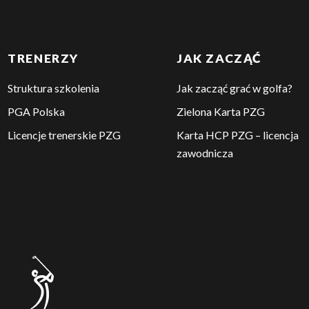
TRENERZY
JAK ZACZĄĆ
Struktura szkolenia
Jak zacząć grać w golfa?
PGA Polska
Zielona Karta PZG
Licencje trenerskie PZG
Karta HCP PZG – licencja
zawodnicza