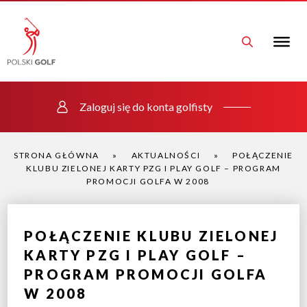
Zaloguj się do konta golfisty
STRONA GŁÓWNA
»
AKTUALNOŚCI
»
POŁĄCZENIE
KLUBU ZIELONEJ KARTY PZG I PLAY GOLF – PROGRAM
PROMOCJI GOLFA W 2008
POŁĄCZENIE KLUBU ZIELONEJ
KARTY PZG I PLAY GOLF –
PROGRAM PROMOCJI GOLFA
W 2008