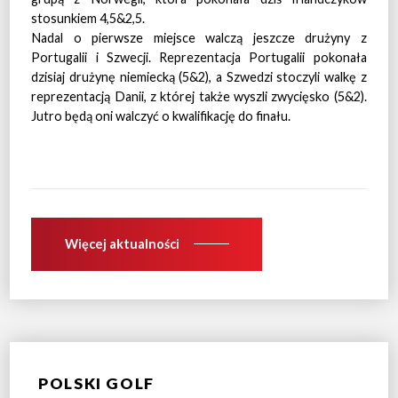
stosunkiem 4,5&2,5.
Nadal o pierwsze miejsce walczą jeszcze drużyny z
Portugalii i Szwecji. Reprezentacja Portugalii pokonała
dzisiaj drużynę niemiecką (5&2), a Szwedzi stoczyli walkę z
reprezentacją Danii, z której także wyszli zwycięsko (5&2).
Jutro będą oni walczyć o kwalifikację do finału.
Więcej aktualności
POLSKI GOLF