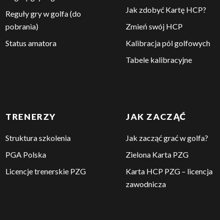
Jak zdobyć Kartę HCP?
Reguły gry w golfa (do
pobrania)
Zmień swój HCP
Status amatora
Kalibracja pól golfowych
Tabele kalibracyjne
TRENERZY
JAK ZACZĄĆ
Struktura szkolenia
Jak zacząć grać w golfa?
PGA Polska
Zielona Karta PZG
Licencje trenerskie PZG
Karta HCP PZG – licencja
zawodnicza