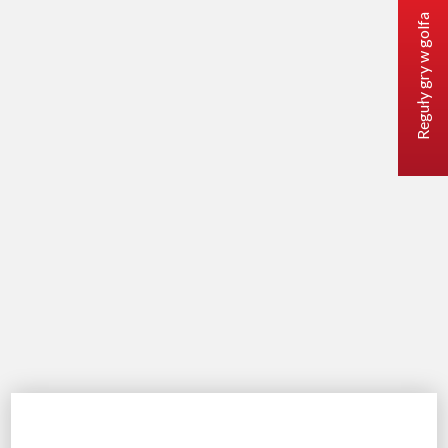
Reguły gry w golfa