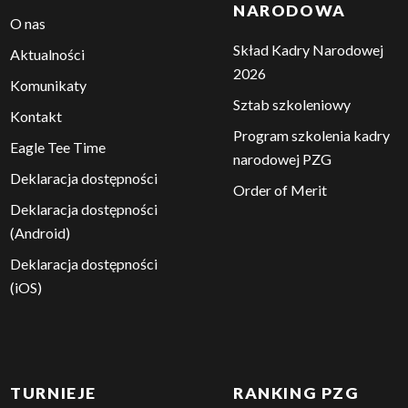
NARODOWA
O nas
Skład Kadry Narodowej
Aktualności
2026
Komunikaty
Sztab szkoleniowy
Kontakt
Program szkolenia kadry
Eagle Tee Time
narodowej PZG
Deklaracja dostępności
Order of Merit
Deklaracja dostępności
(Android)
Deklaracja dostępności
(iOS)
TURNIEJE
RANKING PZG