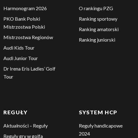
Harmonogram 2026
O rankingu PZG
PKO Bank Polski
Ranking sportowy
Mistrzostwa Polski
Ranking amatorski
Mistrzostwa Regionów
Ranking juniorski
Audi Kids Tour
Audi Junior Tour
Dr Irena Eris Ladies’ Golf
Tour
REGUŁY
SYSTEM HCP
Aktualności – Reguły
Reguły handicapowe
2024
Reguły gry w golfa