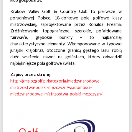
klub gospodarzy.
Kraków Valley Golf & Country Club to pierwsze w
południowej Polsce, 18-dołkowe pole golfowe klasy
mistrzowskiej, zaprojektowane przez Ronalda Freama.
Zróżnicowanie topograficzne, szerokie, pofałdowane
fairway’e, głębokie bunkry – to najbardziej
charakterystyczne elementy. Wkomponowane w typowo
jurajski krajobraz, otoczone granicą gęstego lasu, robią
duże wrażenie, nawet na golfistach, którzy odwiedzili
najpiękniejsze pola golfowe świata.
Zapisy przez stronę:
http://gms.pzgolf.pl/kategoria/miedzynarodowe-
mistrzostwa-polski-mezczyzn/wiadomosci-
miedzynarodowe-mistrzostwa-polski-mezczyzn/