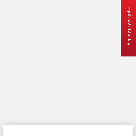
Reguły gry w golfa