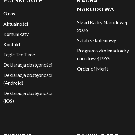
POLSKI GOLF
KADRA
NARODOWA
O nas
Skład Kadry Narodowej
Aktualności
2026
Komunikaty
Sztab szkoleniowy
Kontakt
Program szkolenia kadry
Eagle Tee Time
narodowej PZG
Deklaracja dostępności
Order of Merit
Deklaracja dostępności
(Android)
Deklaracja dostępności
(iOS)