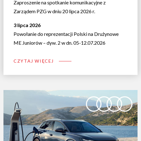
Zaproszenie na spotkanie komunikacyjne z
Zarządem PZG w dniu 20 lipca 2026 r.
3 lipca 2026
Powołanie do reprezentacji Polski na Drużynowe
ME Juniorów – dyw. 2 w dn. 05-12.07.2026
CZYTAJ WIĘCEJ