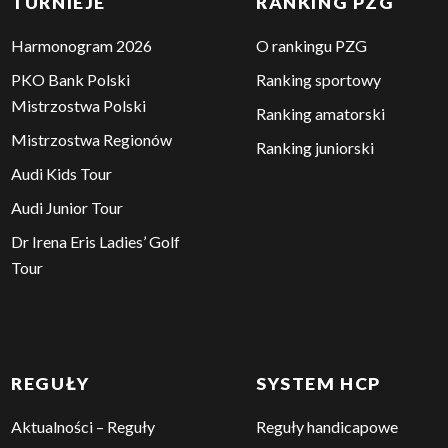
TURNIEJE
RANKING PZG
Harmonogram 2026
O rankingu PZG
PKO Bank Polski
Ranking sportowy
Mistrzostwa Polski
Ranking amatorski
Mistrzostwa Regionów
Ranking juniorski
Audi Kids Tour
Audi Junior Tour
Dr Irena Eris Ladies’ Golf
Tour
REGUŁY
SYSTEM HCP
Aktualności – Reguły
Reguły handicapowe