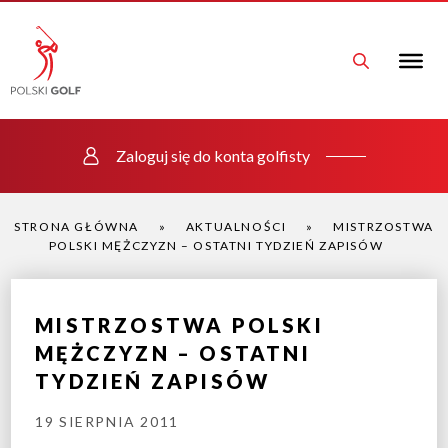
Zaloguj się do konta golfisty
STRONA GŁÓWNA
»
AKTUALNOŚCI
»
MISTRZOSTWA
POLSKI MĘŻCZYZN – OSTATNI TYDZIEŃ ZAPISÓW
MISTRZOSTWA POLSKI
MĘŻCZYZN – OSTATNI
TYDZIEŃ ZAPISÓW
19 SIERPNIA 2011