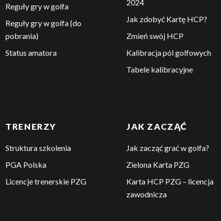
2024
Reguły gry w golfa
Jak zdobyć Kartę HCP?
Reguły gry w golfa (do
pobrania)
Zmień swój HCP
Status amatora
Kalibracja pól golfowych
Tabele kalibracyjne
TRENERZY
JAK ZACZĄĆ
Struktura szkolenia
Jak zacząć grać w golfa?
PGA Polska
Zielona Karta PZG
Licencje trenerskie PZG
Karta HCP PZG – licencja
zawodnicza