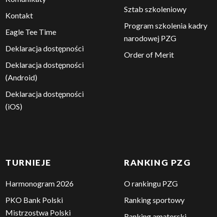
Sztab szkoleniowy
Kontakt
Program szkolenia kadry
Eagle Tee Time
narodowej PZG
Deklaracja dostępności
Order of Merit
Deklaracja dostępności
(Android)
Deklaracja dostępności
(iOS)
TURNIEJE
RANKING PZG
Harmonogram 2026
O rankingu PZG
PKO Bank Polski
Ranking sportowy
Mistrzostwa Polski
Ranking amatorski