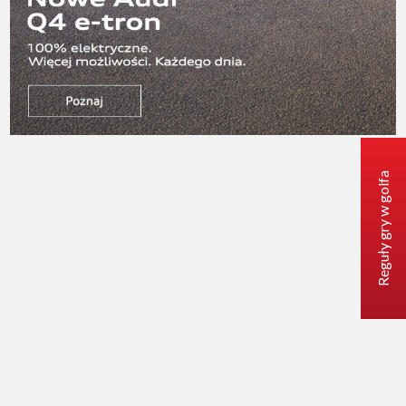
Reguły gry w golfa