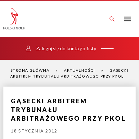
Zaloguj się do konta golfisty
STRONA GŁÓWNA
»
AKTUALNOŚCI
»
GĄSECKI
ARBITREM TRYBUNAŁU ARBITRAŻOWEGO PRZY PKOL
GĄSECKI ARBITREM
TRYBUNAŁU
ARBITRAŻOWEGO PRZY PKOL
18 STYCZNIA 2012