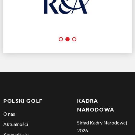
POLSKI GOLF
KADRA
NARODOWA
O nas
Skład Kadry Narodowej
Aktualności
2026
Komunikaty