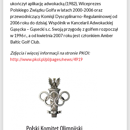
ukończył aplikację adwokacką (1982), Wiceprezes
Polskiego Związku Golfa w latach 2000-2006 oraz
przewodniczący Komisji Dyscyplinarno-Regulaminowej od
2006 roku do dzisiaj. Wspólnik w Kancelarii Adwokackiej
Gąsęcka – Gąsecki s.c. Swoją przygodę z golfem rozpoczął
w 1996 r., a od kwietnia 2007 roku jest członkiem Amber
Baltic Golf Club.
Zdjęcia i więcej informacji na stronie PKOl:
http://www.pkol.pl/pl/pages/news/4919