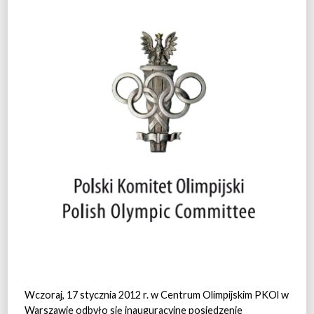
Wczoraj, 17 stycznia 2012 r. w Centrum Olimpijskim PKOl w
Warszawie odbyło się inauguracyjne posiedzenie