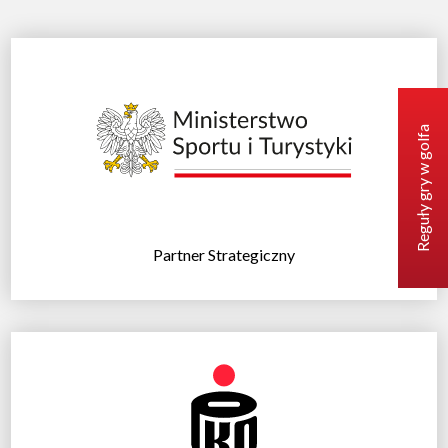
Reguły gry w golfa
Partner Strategiczny