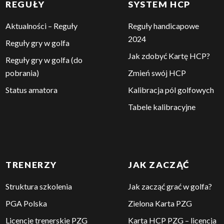
REGUŁY
SYSTEM HCP
Aktualności – Reguły
Reguły handicapowe
2024
Reguły gry w golfa
Jak zdobyć Kartę HCP?
Reguły gry w golfa (do
pobrania)
Zmień swój HCP
Status amatora
Kalibracja pól golfowych
Tabele kalibracyjne
TRENERZY
JAK ZACZĄĆ
Struktura szkolenia
Jak zacząć grać w golfa?
PGA Polska
Zielona Karta PZG
Licencje trenerskie PZG
Karta HCP PZG – licencja