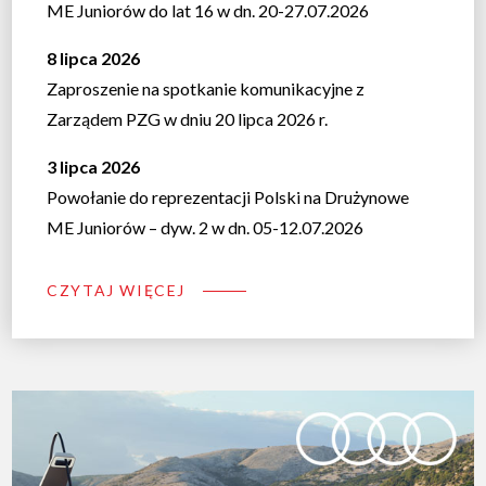
ME Juniorów do lat 16 w dn. 20-27.07.2026
8 lipca 2026
Zaproszenie na spotkanie komunikacyjne z
Zarządem PZG w dniu 20 lipca 2026 r.
3 lipca 2026
Powołanie do reprezentacji Polski na Drużynowe
ME Juniorów – dyw. 2 w dn. 05-12.07.2026
CZYTAJ WIĘCEJ