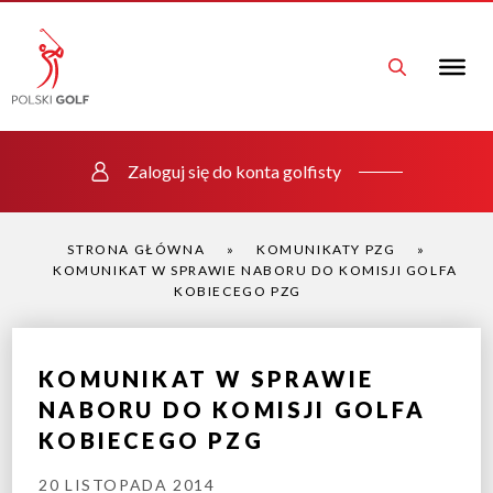
Zaloguj się do konta golfisty
STRONA GŁÓWNA
»
KOMUNIKATY PZG
»
KOMUNIKAT W SPRAWIE NABORU DO KOMISJI GOLFA
KOBIECEGO PZG
KOMUNIKAT W SPRAWIE
NABORU DO KOMISJI GOLFA
KOBIECEGO PZG
20 LISTOPADA 2014