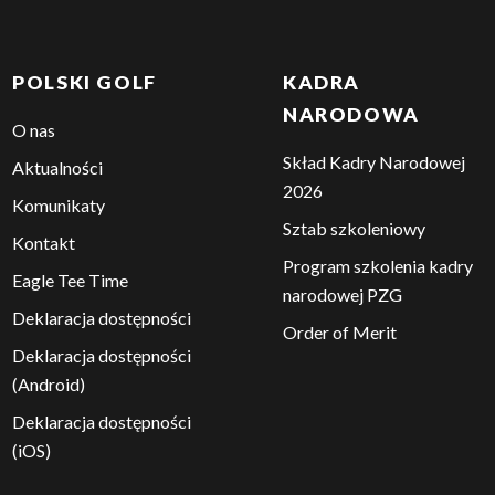
POLSKI GOLF
KADRA
NARODOWA
O nas
Skład Kadry Narodowej
Aktualności
2026
Komunikaty
Sztab szkoleniowy
Kontakt
Program szkolenia kadry
Eagle Tee Time
narodowej PZG
Deklaracja dostępności
Order of Merit
Deklaracja dostępności
(Android)
Deklaracja dostępności
(iOS)