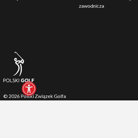
zawodnicza
© 2026 Polski Związek Golfa
Realizacja:
arturkosinski.pl
Zaloguj się