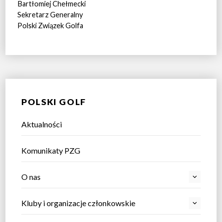
Bartłomiej Chełmecki
Sekretarz Generalny
Polski Związek Golfa
POLSKI GOLF
Aktualności
Komunikaty PZG
O nas
Kluby i organizacje członkowskie