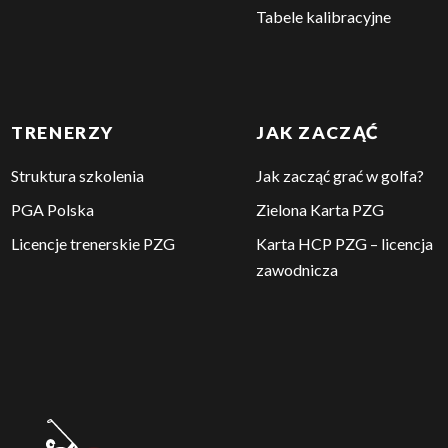
Tabele kalibracyjne
TRENERZY
JAK ZACZĄĆ
Struktura szkolenia
Jak zacząć grać w golfa?
PGA Polska
Zielona Karta PZG
Licencje trenerskie PZG
Karta HCP PZG – licencja
zawodnicza