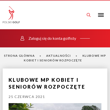
Zaloguj się do konta golfisty
STRONA GŁÓWNA
»
AKTUALNOŚCI
»
KLUBOWE MP
KOBIET I SENIORÓW ROZPOCZĘTE
KLUBOWE MP KOBIET I
SENIORÓW ROZPOCZĘTE
25 CZERWCA 2021