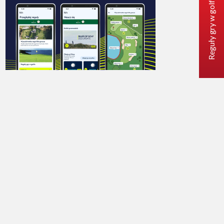
Reguły gry w golfa