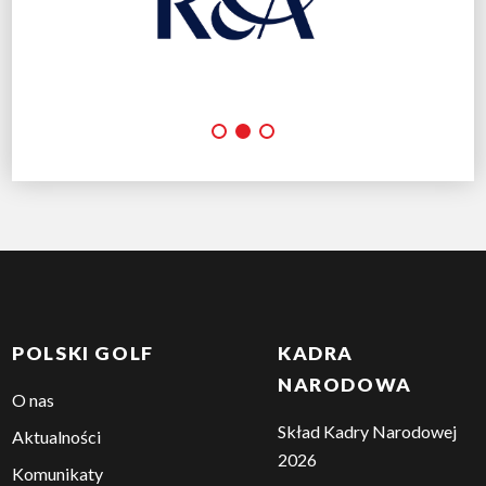
POLSKI GOLF
KADRA
NARODOWA
O nas
Skład Kadry Narodowej
Aktualności
2026
Komunikaty