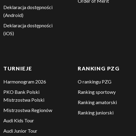
Order of Merit
Deklaracja dostępności
(Android)
Deklaracja dostępności
(iOS)
TURNIEJE
RANKING PZG
Harmonogram 2026
O rankingu PZG
PKO Bank Polski
Ranking sportowy
Mistrzostwa Polski
Ranking amatorski
Mistrzostwa Regionów
Ranking juniorski
Audi Kids Tour
Audi Junior Tour