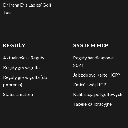
Dr Irena Eris Ladies’ Golf
Tour
REGUŁY
SYSTEM HCP
Aktualności – Reguły
Reguły handicapowe
2024
Reguły gry w golfa
Jak zdobyć Kartę HCP?
Reguły gry w golfa (do
pobrania)
Zmień swój HCP
Status amatora
Kalibracja pól golfowych
Tabele kalibracyjne