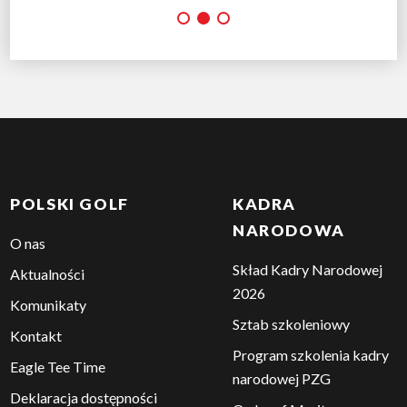
POLSKI GOLF
KADRA
NARODOWA
O nas
Skład Kadry Narodowej
Aktualności
2026
Komunikaty
Sztab szkoleniowy
Kontakt
Program szkolenia kadry
Eagle Tee Time
narodowej PZG
Deklaracja dostępności