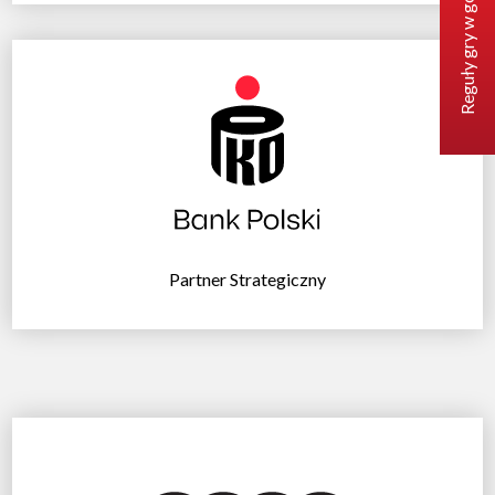
Reguły gry w golfa
Partner Strategiczny