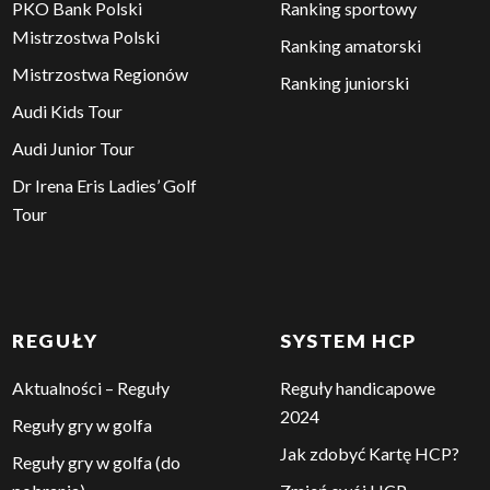
PKO Bank Polski
Ranking sportowy
Mistrzostwa Polski
Ranking amatorski
Mistrzostwa Regionów
Ranking juniorski
Audi Kids Tour
Audi Junior Tour
Dr Irena Eris Ladies’ Golf
Tour
REGUŁY
SYSTEM HCP
Aktualności – Reguły
Reguły handicapowe
2024
Reguły gry w golfa
Jak zdobyć Kartę HCP?
Reguły gry w golfa (do