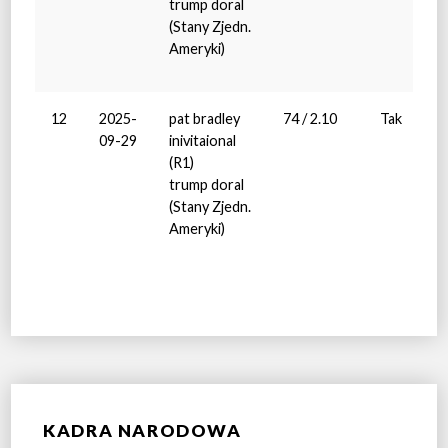
trump doral
(Stany Zjedn.
Ameryki)
12
2025-
pat bradley
74 / 2.10
Tak
09-29
inivitaional
(R1)
trump doral
(Stany Zjedn.
Ameryki)
KADRA NARODOWA