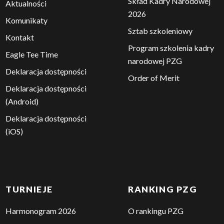
Skład Kadry Narodowej
Aktualności
2026
Komunikaty
Sztab szkoleniowy
Kontakt
Program szkolenia kadry
Eagle Tee Time
narodowej PZG
Deklaracja dostępności
Order of Merit
Deklaracja dostępności
(Android)
Deklaracja dostępności
(iOS)
TURNIEJE
RANKING PZG
Harmonogram 2026
O rankingu PZG