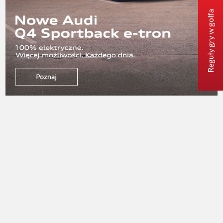
Reguły gry w golfa