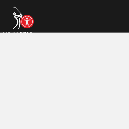
© 2026 Polski Związek Golfa
Realizacja:
arturkosinski.pl
Zaloguj się