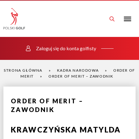
Zaloguj się do konta golfisty
STRONA GŁÓWNA
»
KADRA NARODOWA
»
ORDER OF
MERIT
»
ORDER OF MERIT – ZAWODNIK
ORDER OF MERIT –
ZAWODNIK
KRAWCZYŃSKA MATYLDA