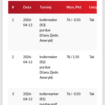
#
Data
Turniej
Wyn./Pkt
Uwzg.
1
2026-
boilermaker
76 / -0.50
Tak
04-13
(R3)
purdue
(Stany Zjedn.
Ameryki)
2
2026-
boilermaker
78 / 1.50
Tak
04-13
(R2)
purdue
(Stany Zjedn.
Ameryki)
3
2026-
boilermarker
76 / -0.50
Tak
04-13
(R1)
purdue golf