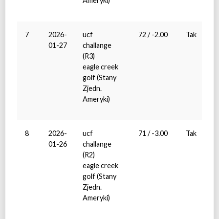
Ameryki)
7
2026-
ucf
72 / -2.00
Tak
01-27
challange
(R3)
eagle creek
golf (Stany
Zjedn.
Ameryki)
8
2026-
ucf
71 / -3.00
Tak
01-26
challange
(R2)
eagle creek
golf (Stany
Zjedn.
Ameryki)