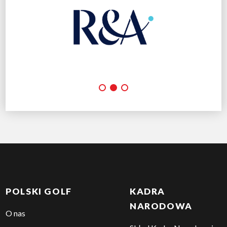
POLSKI GOLF
KADRA
NARODOWA
O nas