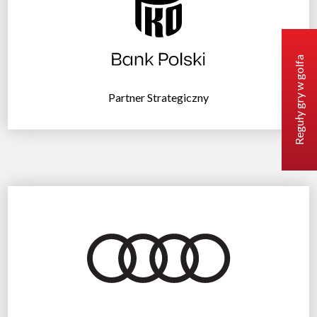
Reguły gry w golfa
Partner Strategiczny