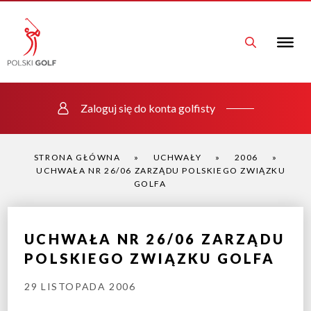
Zaloguj się do konta golfisty
STRONA GŁÓWNA
»
UCHWAŁY
»
2006
»
UCHWAŁA NR 26/06 ZARZĄDU POLSKIEGO ZWIĄZKU
GOLFA
UCHWAŁA NR 26/06 ZARZĄDU
POLSKIEGO ZWIĄZKU GOLFA
29 LISTOPADA 2006