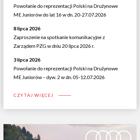
Powołanie do reprezentacji Polski na Drużynowe
ME Juniorów do lat 16 w dn. 20-27.07.2026
8 lipca 2026
Zaproszenie na spotkanie komunikacyjne z
Zarządem PZG w dniu 20 lipca 2026 r.
3 lipca 2026
Powołanie do reprezentacji Polski na Drużynowe
ME Juniorów – dyw. 2 w dn. 05-12.07.2026
CZYTAJ WIĘCEJ