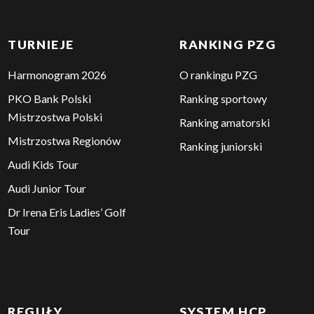
TURNIEJE
RANKING PZG
Harmonogram 2026
O rankingu PZG
PKO Bank Polski
Ranking sportowy
Mistrzostwa Polski
Ranking amatorski
Mistrzostwa Regionów
Ranking juniorski
Audi Kids Tour
Audi Junior Tour
Dr Irena Eris Ladies’ Golf
Tour