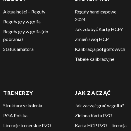
REGUŁY
SYSTEM HCP
Aktualności – Reguły
Reguły handicapowe
2024
Reguły gry w golfa
Jak zdobyć Kartę HCP?
Reguły gry w golfa (do
pobrania)
Zmień swój HCP
Status amatora
Kalibracja pól golfowych
Tabele kalibracyjne
TRENERZY
JAK ZACZĄĆ
Struktura szkolenia
Jak zacząć grać w golfa?
PGA Polska
Zielona Karta PZG