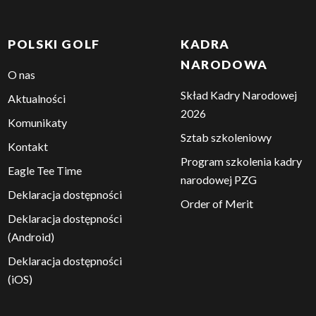
POLSKI GOLF
KADRA
NARODOWA
O nas
Skład Kadry Narodowej
Aktualności
2026
Komunikaty
Sztab szkoleniowy
Kontakt
Program szkolenia kadry
Eagle Tee Time
narodowej PZG
Deklaracja dostępności
Order of Merit
Deklaracja dostępności
(Android)
Deklaracja dostępności
(iOS)