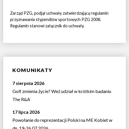
Zarząd PZG, podjął uchwałę zatwierdzającą regulamin
przyznawania stypendiów sportowych PZG 2008.
Regulamin stanowi załącznik do uchwały.
KOMUNIKATY
7 sierpnia 2026
Golf zmienia życie? Weź udział w krótkim badaniu
The R&A
17 lipca 2026
Powołanie do reprezentacji Polski na ME Kobiet w
dn. 19-26.07.2026