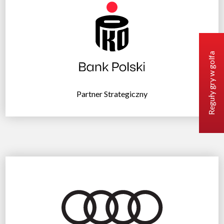
Reguły gry w golfa
Partner Strategiczny