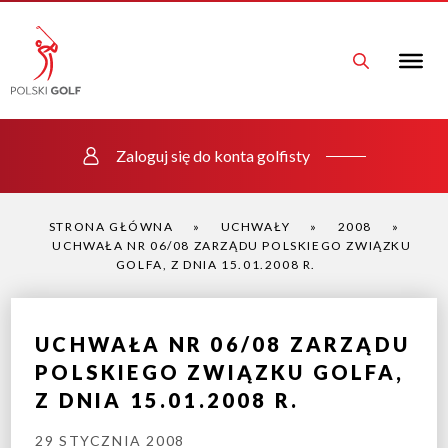
Zaloguj się do konta golfisty
STRONA GŁÓWNA
»
UCHWAŁY
»
2008
»
UCHWAŁA NR 06/08 ZARZĄDU POLSKIEGO ZWIĄZKU
GOLFA, Z DNIA 15.01.2008 R.
UCHWAŁA NR 06/08 ZARZĄDU
POLSKIEGO ZWIĄZKU GOLFA,
Z DNIA 15.01.2008 R.
29 STYCZNIA 2008