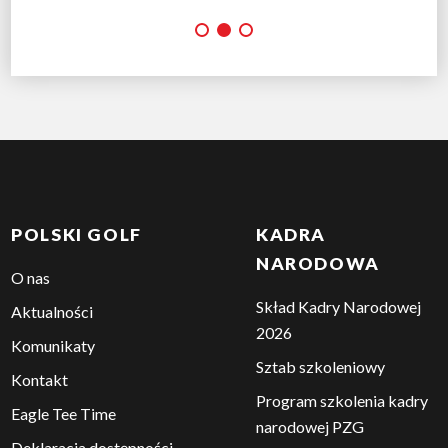
POLSKI GOLF
KADRA
NARODOWA
O nas
Skład Kadry Narodowej
Aktualności
2026
Komunikaty
Sztab szkoleniowy
Kontakt
Program szkolenia kadry
Eagle Tee Time
narodowej PZG
Deklaracja dostępności