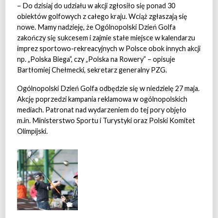
– Do dzisiaj do udziału w akcji zgłosiło się ponad 30
obiektów golfowych z całego kraju. Wciąż zgłaszają się
nowe. Mamy nadzieję, że Ogólnopolski Dzień Golfa
zakończy się sukcesem i zajmie stałe miejsce w kalendarzu
imprez sportowo-rekreacyjnych w Polsce obok innych akcji
np. „Polska Biega”, czy „Polska na Rowery” – opisuje
Bartłomiej Chełmecki, sekretarz generalny PZG.
Ogólnopolski Dzień Golfa odbędzie się w niedzielę 27 maja.
Akcję poprzedzi kampania reklamowa w ogólnopolskich
mediach. Patronat nad wydarzeniem do tej pory objęło
m.in. Ministerstwo Sportu i Turystyki oraz Polski Komitet
Olimpijski.