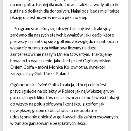
do mini golfa, turniej dla maluchów, a także zawody pitch &
putt na 6 dołkach dla dorosłych. Najmłodsi będą mieli także
okazję uczestniczyć w meczu piłki nożnej.
– Program staraliśmy się ułożyć tak, aby był atrakcyjny
zarówno dla naszych stałych bywalców, jak i osób, które
pierwszy raz zetkną się z golfem. Ze względu na patronat i
wsparcie burmistrza Wilanowa liczymy na duże
zainteresowanie naszym Dniem Otwartym. Traktujemy
bowiem to wydarzenie, jako test przed Ogólnopolskim
Dniem Golfa – mówi Monika Kołowrotna, dyrektor
zarządzający Golf Parks Poland.
Ogólnopolski Dzień Golfa to akcja, której celem jest
przyciągnięcie na obiekty w Polsce jak największej grupy
potencjalnych klientów oraz stworzenie możliwości i okazji
do wizyty na polu golfowym i kontaktu z golfem jak
największej grupie osób. Chodzi o nieodpłatne
udostępnienie obiektów golfowych dla zainteresowanych,
w tym zorganizowanie bezpłatnych lekcji.