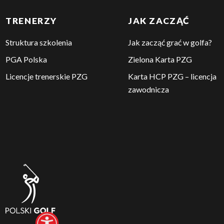
TRENERZY
JAK ZACZĄĆ
Struktura szkolenia
Jak zacząć grać w golfa?
PGA Polska
Zielona Karta PZG
Licencje trenerskie PZG
Karta HCP PZG – licencja
zawodnicza