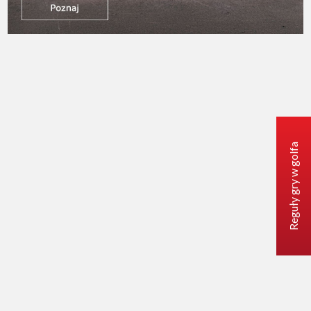
Reguły gry w golfa