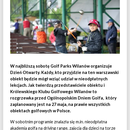
W najbliższą sobotę Golf Parks Wilanów organizuje
Dzień Otwarty. Każdy, kto przyjdzie na ten warszawski
obiekt będzie mógł wziąć udział w nieodpłatnych
lekcjach. Jak twierdzą przedstawiciele obiektu i
Królewskiego Klubu Golfowego Wilanów to
rozgrzewka przed Ogólnopolskim Dniem Golfa, który
zaplanowany jest na 27 maja, na prawie wszystkich
obiektach golfowych w Polsce.
W sobotnim programie znalazła się m.in. nieodpłatna
akademia golfa na driving range, zajęcia dla dzieci na torze