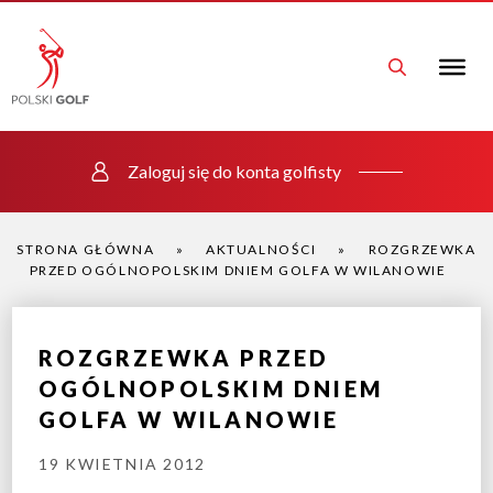
Zaloguj się do konta golfisty
STRONA GŁÓWNA
»
AKTUALNOŚCI
»
ROZGRZEWKA
PRZED OGÓLNOPOLSKIM DNIEM GOLFA W WILANOWIE
ROZGRZEWKA PRZED
OGÓLNOPOLSKIM DNIEM
GOLFA W WILANOWIE
19 KWIETNIA 2012