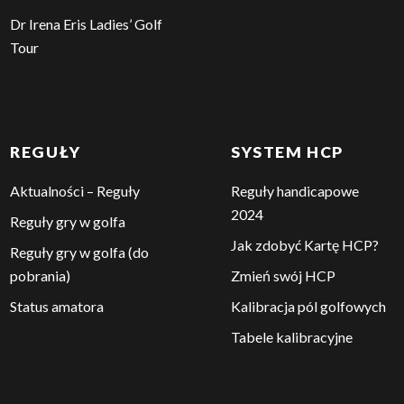
Dr Irena Eris Ladies’ Golf
Tour
REGUŁY
SYSTEM HCP
Aktualności – Reguły
Reguły handicapowe
2024
Reguły gry w golfa
Jak zdobyć Kartę HCP?
Reguły gry w golfa (do
pobrania)
Zmień swój HCP
Status amatora
Kalibracja pól golfowych
Tabele kalibracyjne