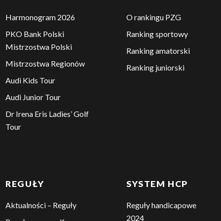
(iOS)
TURNIEJE
RANKING PZG
Harmonogram 2026
O rankingu PZG
PKO Bank Polski
Ranking sportowy
Mistrzostwa Polski
Ranking amatorski
Mistrzostwa Regionów
Ranking juniorski
Audi Kids Tour
Audi Junior Tour
Dr Irena Eris Ladies’ Golf
Tour