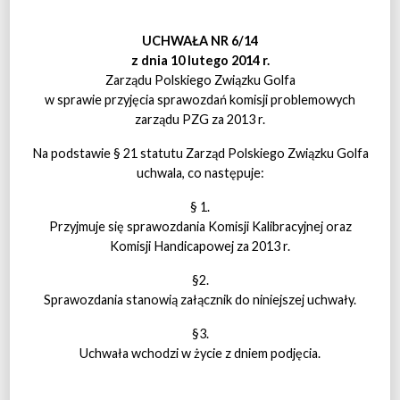
UCHWAŁA NR 6/14
z dnia 10 lutego 2014 r.
Zarządu Polskiego Związku Golfa
w sprawie przyjęcia sprawozdań komisji problemowych
zarządu PZG za 2013 r.
Na podstawie § 21 statutu Zarząd Polskiego Związku Golfa
uchwala, co następuje:
§ 1.
Przyjmuje się sprawozdania Komisji Kalibracyjnej oraz
Komisji Handicapowej za 2013 r.
§2.
Sprawozdania stanowią załącznik do niniejszej uchwały.
§3.
Uchwała wchodzi w życie z dniem podjęcia.