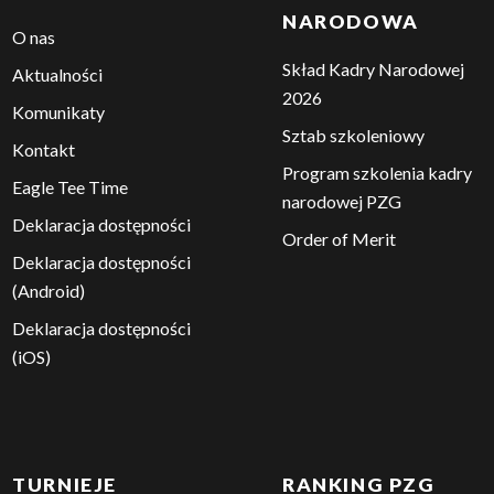
POLSKI GOLF
KADRA
NARODOWA
O nas
Skład Kadry Narodowej
Aktualności
2026
Komunikaty
Sztab szkoleniowy
Kontakt
Program szkolenia kadry
Eagle Tee Time
narodowej PZG
Deklaracja dostępności
Order of Merit
Deklaracja dostępności
(Android)
Deklaracja dostępności