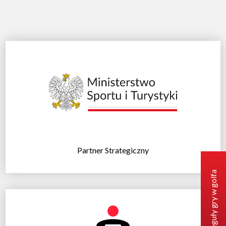
Partner Strategiczny
Reguły gry w golfa