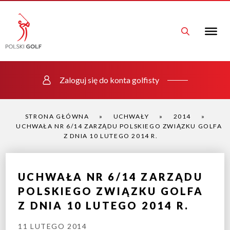
Zaloguj się do konta golfisty
STRONA GŁÓWNA
»
UCHWAŁY
»
2014
»
UCHWAŁA NR 6/14 ZARZĄDU POLSKIEGO ZWIĄZKU GOLFA
Z DNIA 10 LUTEGO 2014 R.
UCHWAŁA NR 6/14 ZARZĄDU
POLSKIEGO ZWIĄZKU GOLFA
Z DNIA 10 LUTEGO 2014 R.
11 LUTEGO 2014