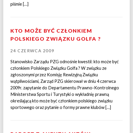
piśmie […]
KTO MOŻE BYĆ CZŁONKIEM
POLSKIEGO ZWIĄZKU GOLFA ?
24 CZERWCA 2009
Stanowisko Zarządu PZG odnośnie kwestii: kto może być
członkiem Polskiego Związku Golfa ? W związku ze
zgłoszonymi przez Komisję Rewizyjną Związku
wątpliwościami, Zarząd PZG skierował w dniu 4 czerwca
2009r. zapytanie do Departamentu Prawno-Kontrolnego
Ministerstwa Sportu i Turystyki o wykładnię prawną
określającą kto może być członkiem polskiego związku
sportowego oraz pytanie o formy prawne klubów […]