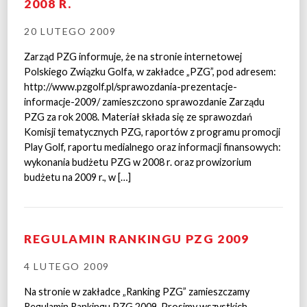
2008 R.
20 LUTEGO 2009
Zarząd PZG informuje, że na stronie internetowej
Polskiego Związku Golfa, w zakładce „PZG”, pod adresem:
http://www.pzgolf.pl/sprawozdania-prezentacje-
informacje-2009/ zamieszczono sprawozdanie Zarządu
PZG za rok 2008. Materiał składa się ze sprawozdań
Komisji tematycznych PZG, raportów z programu promocji
Play Golf, raportu medialnego oraz informacji finansowych:
wykonania budżetu PZG w 2008 r. oraz prowizorium
budżetu na 2009 r., w […]
REGULAMIN RANKINGU PZG 2009
4 LUTEGO 2009
Na stronie w zakładce „Ranking PZG” zamieszczamy
Regulamin Rankingu PZG 2009. Prosimy wszystkich