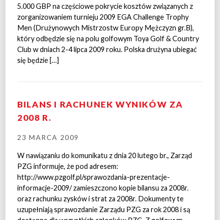
5.000 GBP na częściowe pokrycie kosztów związanych z
zorganizowaniem turnieju 2009 EGA Challenge Trophy
Men (Drużynowych Mistrzostw Europy Mężczyzn gr.B),
który odbędzie się na polu golfowym Toya Golf & Country
Club w dniach 2-4 lipca 2009 roku. Polska drużyna ubiegać
się będzie […]
BILANS I RACHUNEK WYNIKÓW ZA
2008 R.
23 MARCA 2009
W nawiązaniu do komunikatu z dnia 20 lutego br., Zarząd
PZG informuje, że pod adresem:
http://www.pzgolf.pl/sprawozdania-prezentacje-
informacje-2009/ zamieszczono kopie bilansu za 2008r.
oraz rachunku zysków i strat za 2008r. Dokumenty te
uzupełniają sprawozdanie Zarządu PZG za rok 2008 i są