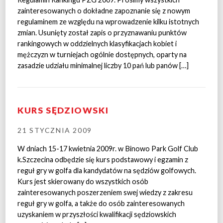
zainteresowanych o dokładne zapoznanie się z nowym
regulaminem ze względu na wprowadzenie kilku istotnych
zmian. Usunięty został zapis o przyznawaniu punktów
rankingowych w oddzielnych klasyfikacjach kobiet i
mężczyzn w turniejach ogólnie dostępnych, oparty na
zasadzie udziału minimalnej liczby 10 pań lub panów […]
KURS SĘDZIOWSKI
21 STYCZNIA 2009
W dniach 15-17 kwietnia 2009r. w Binowo Park Golf Club
k.Szczecina odbędzie się kurs podstawowy i egzamin z
reguł gry w golfa dla kandydatów na sędziów golfowych.
Kurs jest skierowany do wszystkich osób
zainteresowanych poszerzeniem swej wiedzy z zakresu
reguł gry w golfa, a także do osób zainteresowanych
uzyskaniem w przyszłości kwalifikacji sędziowskich