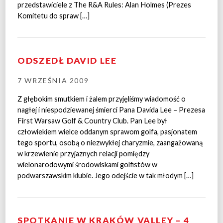
przedstawiciele z The R&A Rules: Alan Holmes (Prezes
Komitetu do spraw […]
ODSZEDŁ DAVID LEE
7 WRZEŚNIA 2009
Z głębokim smutkiem i żalem przyjęliśmy wiadomość o
nagłej i niespodziewanej śmierci Pana Davida Lee – Prezesa
First Warsaw Golf & Country Club. Pan Lee był
człowiekiem wielce oddanym sprawom golfa, pasjonatem
tego sportu, osobą o niezwykłej charyzmie, zaangażowaną
w krzewienie przyjaznych relacji pomiędzy
wielonarodowymi środowiskami golfistów w
podwarszawskim klubie. Jego odejście w tak młodym […]
SPOTKANIE W KRAKÓW VALLEY – 4