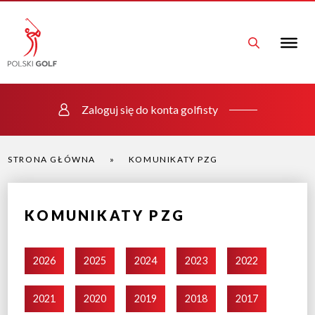
Zaloguj się do konta golfisty
STRONA GŁÓWNA
»
KOMUNIKATY PZG
KOMUNIKATY PZG
2026
2025
2024
2023
2022
2021
2020
2019
2018
2017