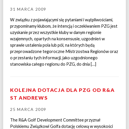
31 MARCA 2009
W związku z pojawiającymi się pytaniami i wątpliwościami,
przypominamy klubom, że intencją i oczekiwaniem PZG jest
uzyskanie przez wszystkie kluby w danym regionie
wzajemnych, opartych na konsensusie, uzgodnień w
sprawie ustalenia pola lub pól, na których będą
przeprowadzone tegoroczne Mistrzostwa Regionów oraz
o przesłaniu tych informacji, jako uzgodnionego
stanowiska całego regionu do PZG, do dnia […]
KOLEJNA DOTACJA DLA PZG OD R&A
ST ANDREWS
25 MARCA 2009
The R&A Golf Development Committee przyznał
Polskiemu Związkowi Golfa dotację celową w wysokości