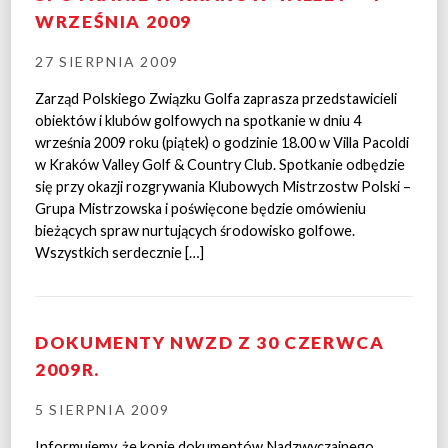
WRZEŚNIA 2009
27 SIERPNIA 2009
Zarząd Polskiego Związku Golfa zaprasza przedstawicieli
obiektów i klubów golfowych na spotkanie w dniu 4
września 2009 roku (piątek) o godzinie 18.00 w Villa Pacoldi
w Kraków Valley Golf & Country Club. Spotkanie odbędzie
się przy okazji rozgrywania Klubowych Mistrzostw Polski –
Grupa Mistrzowska i poświęcone będzie omówieniu
bieżących spraw nurtujących środowisko golfowe.
Wszystkich serdecznie […]
DOKUMENTY NWZD Z 30 CZERWCA
2009R.
5 SIERPNIA 2009
Informujemy, że kopie dokumentów Nadzwyczajnego