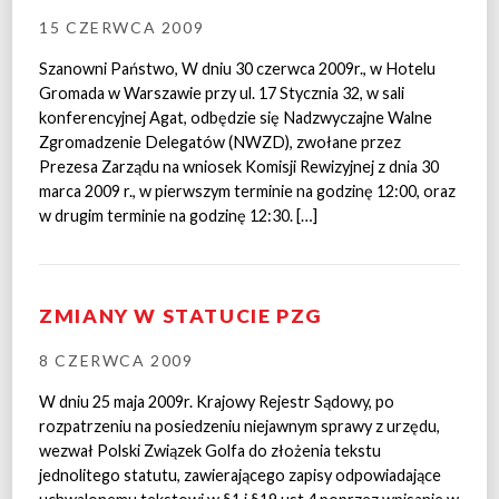
15 CZERWCA 2009
Szanowni Państwo, W dniu 30 czerwca 2009r., w Hotelu
Gromada w Warszawie przy ul. 17 Stycznia 32, w sali
konferencyjnej Agat, odbędzie się Nadzwyczajne Walne
Zgromadzenie Delegatów (NWZD), zwołane przez
Prezesa Zarządu na wniosek Komisji Rewizyjnej z dnia 30
marca 2009 r., w pierwszym terminie na godzinę 12:00, oraz
w drugim terminie na godzinę 12:30. […]
ZMIANY W STATUCIE PZG
8 CZERWCA 2009
W dniu 25 maja 2009r. Krajowy Rejestr Sądowy, po
rozpatrzeniu na posiedzeniu niejawnym sprawy z urzędu,
wezwał Polski Związek Golfa do złożenia tekstu
jednolitego statutu, zawierającego zapisy odpowiadające