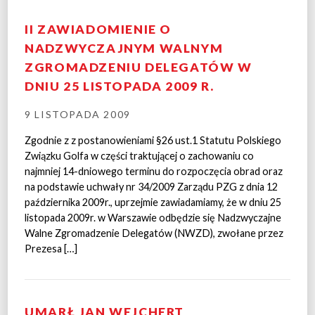
II ZAWIADOMIENIE O
NADZWYCZAJNYM WALNYM
ZGROMADZENIU DELEGATÓW W
DNIU 25 LISTOPADA 2009 R.
9 LISTOPADA 2009
Zgodnie z z postanowieniami §26 ust.1 Statutu Polskiego
Związku Golfa w części traktującej o zachowaniu co
najmniej 14-dniowego terminu do rozpoczęcia obrad oraz
na podstawie uchwały nr 34/2009 Zarządu PZG z dnia 12
października 2009r., uprzejmie zawiadamiamy, że w dniu 25
listopada 2009r. w Warszawie odbędzie się Nadzwyczajne
Walne Zgromadzenie Delegatów (NWZD), zwołane przez
Prezesa […]
UMARŁ JAN WEJCHERT