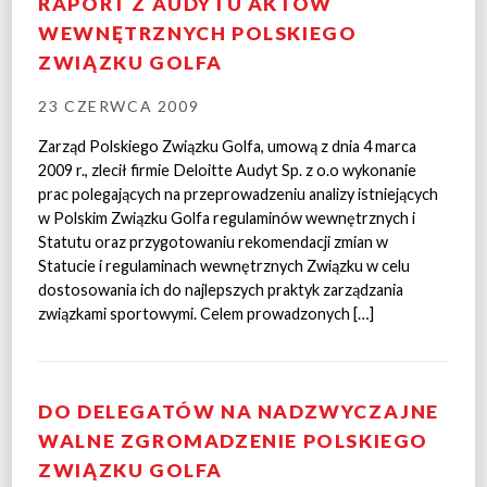
RAPORT Z AUDYTU AKTÓW
WEWNĘTRZNYCH POLSKIEGO
ZWIĄZKU GOLFA
23 CZERWCA 2009
Zarząd Polskiego Związku Golfa, umową z dnia 4 marca
2009 r., zlecił firmie Deloitte Audyt Sp. z o.o wykonanie
prac polegających na przeprowadzeniu analizy istniejących
w Polskim Związku Golfa regulaminów wewnętrznych i
Statutu oraz przygotowaniu rekomendacji zmian w
Statucie i regulaminach wewnętrznych Związku w celu
dostosowania ich do najlepszych praktyk zarządzania
związkami sportowymi. Celem prowadzonych […]
DO DELEGATÓW NA NADZWYCZAJNE
WALNE ZGROMADZENIE POLSKIEGO
ZWIĄZKU GOLFA