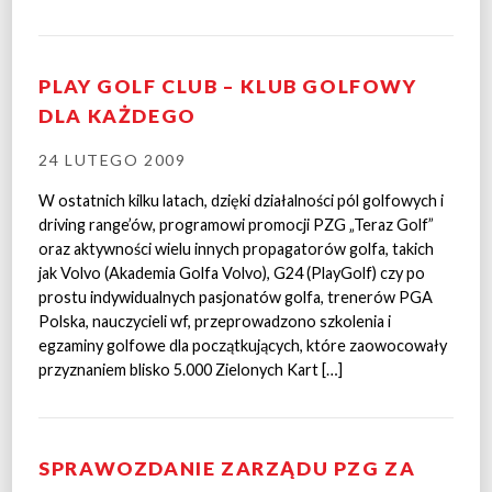
PLAY GOLF CLUB – KLUB GOLFOWY
DLA KAŻDEGO
24 LUTEGO 2009
W ostatnich kilku latach, dzięki działalności pól golfowych i
driving range’ów, programowi promocji PZG „Teraz Golf”
oraz aktywności wielu innych propagatorów golfa, takich
jak Volvo (Akademia Golfa Volvo), G24 (PlayGolf) czy po
prostu indywidualnych pasjonatów golfa, trenerów PGA
Polska, nauczycieli wf, przeprowadzono szkolenia i
egzaminy golfowe dla początkujących, które zaowocowały
przyznaniem blisko 5.000 Zielonych Kart […]
SPRAWOZDANIE ZARZĄDU PZG ZA