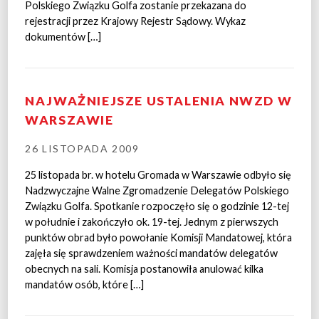
Polskiego Związku Golfa zostanie przekazana do
rejestracji przez Krajowy Rejestr Sądowy. Wykaz
dokumentów […]
NAJWAŻNIEJSZE USTALENIA NWZD W
WARSZAWIE
26 LISTOPADA 2009
25 listopada br. w hotelu Gromada w Warszawie odbyło się
Nadzwyczajne Walne Zgromadzenie Delegatów Polskiego
Związku Golfa. Spotkanie rozpoczęło się o godzinie 12-tej
w południe i zakończyło ok. 19-tej. Jednym z pierwszych
punktów obrad było powołanie Komisji Mandatowej, która
zajęła się sprawdzeniem ważności mandatów delegatów
obecnych na sali. Komisja postanowiła anulować kilka
mandatów osób, które […]