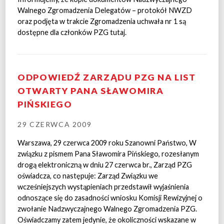
Walnego Zgromadzenia Delegatów – protokół NWZD
oraz podjęta w trakcie Zgromadzenia uchwała nr 1 są
dostępne dla członków PZG tutaj.
ODPOWIEDŹ ZARZĄDU PZG NA LIST
OTWARTY PANA SŁAWOMIRA
PIŃSKIEGO
29 CZERWCA 2009
Warszawa, 29 czerwca 2009 roku Szanowni Państwo, W
związku z pismem Pana Sławomira Pińskiego, rozesłanym
drogą elektroniczną w dniu 27 czerwca br., Zarząd PZG
oświadcza, co następuje: Zarząd Związku we
wcześniejszych wystąpieniach przedstawił wyjaśnienia
odnoszące się do zasadności wniosku Komisji Rewizyjnej o
zwołanie Nadzwyczajnego Walnego Zgromadzenia PZG.
Oświadczamy zatem jedynie, że okoliczności wskazane w