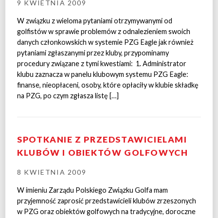
9 KWIETNIA 2009
W związku z wieloma pytaniami otrzymywanymi od
golfistów w sprawie problemów z odnalezieniem swoich
danych członkowskich w systemie PZG Eagle jak również
pytaniami zgłaszanymi przez kluby, przypominamy
procedury związane z tymi kwestiami: 1. Administrator
klubu zaznacza w panelu klubowym systemu PZG Eagle:
finanse, nieopłaceni, osoby, które opłaciły w klubie składkę
na PZG, po czym zgłasza listę […]
SPOTKANIE Z PRZEDSTAWICIELAMI
KLUBÓW I OBIEKTÓW GOLFOWYCH
8 KWIETNIA 2009
W imieniu Zarządu Polskiego Związku Golfa mam
przyjemność zaprosić przedstawicieli klubów zrzeszonych
w PZG oraz obiektów golfowych na tradycyjne, doroczne