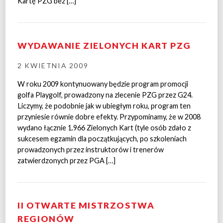
Kartę PZG bez […]
WYDAWANIE ZIELONYCH KART PZG
2 KWIETNIA 2009
W roku 2009 kontynuowany będzie program promocji
golfa Playgolf, prowadzony na zlecenie PZG przez G24.
Liczymy, że podobnie jak w ubiegłym roku, program ten
przyniesie równie dobre efekty. Przypominamy, że w 2008
wydano łącznie 1.966 Zielonych Kart (tyle osób zdało z
sukcesem egzamin dla początkujących, po szkoleniach
prowadzonych przez instruktorów i trenerów
zatwierdzonych przez PGA […]
II OTWARTE MISTRZOSTWA
REGIONÓW