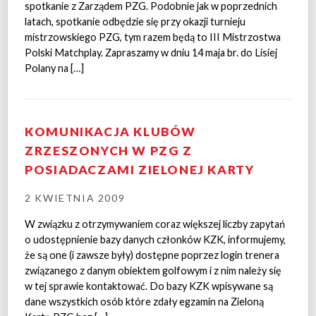
spotkanie z Zarządem PZG. Podobnie jak w poprzednich
latach, spotkanie odbędzie się przy okazji turnieju
mistrzowskiego PZG, tym razem będą to III Mistrzostwa
Polski Matchplay. Zapraszamy w dniu 14 maja br. do Lisiej
Polany na […]
KOMUNIKACJA KLUBÓW
ZRZESZONYCH W PZG Z
POSIADACZAMI ZIELONEJ KARTY
2 KWIETNIA 2009
W związku z otrzymywaniem coraz większej liczby zapytań
o udostępnienie bazy danych członków KZK, informujemy,
że są one (i zawsze były) dostępne poprzez login trenera
związanego z danym obiektem golfowym i z nim należy się
w tej sprawie kontaktować. Do bazy KZK wpisywane są
dane wszystkich osób które zdały egzamin na Zieloną